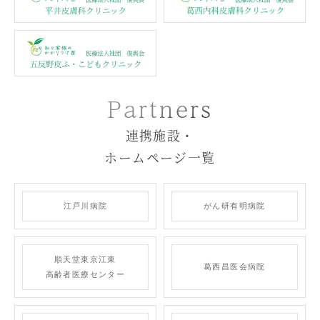
Partners
連携施設・
ホームページ一覧
江戸川病院
がん研有明病院
順天堂東京江東
葛西昌医会病院
高齢者
医療センター