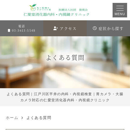
MENU
電話
アクセス
症状から探す
03-3613-5548
よくある質問
よくある質問｜江戸川区平井の内科・内視鏡検査｜胃カメラ・大腸
カメラ対応の仁愛堂消化器内科・内視鏡クリニック
ホーム
よくある質問