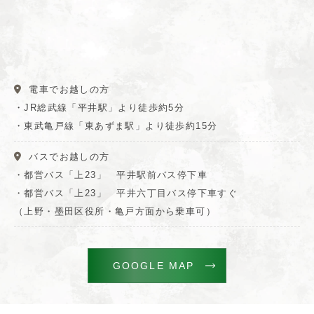
電車でお越しの方
・JR総武線「平井駅」より徒歩約5分
・東武亀戸線「東あずま駅」より徒歩約15分
バスでお越しの方
・都営バス「上23」 平井駅前バス停下車
・都営バス「上23」 平井六丁目バス停下車すぐ
（上野・墨田区役所・亀戸方面から乗車可）
GOOGLE MAP