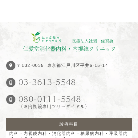
〒132-0035
東京都江戸川区平井6-15-14
03-3613-5548
080-0111-5548
（※内視鏡専用フリーダイヤル）
診療科目
内科・内視鏡内科・消化器内科・糖尿病内科・
呼吸器内