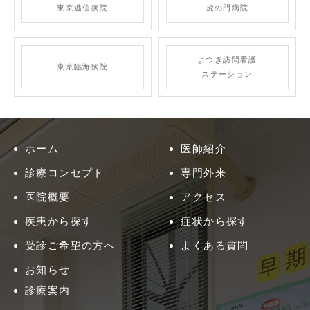
東京逓信病院
虎の門病院
よつぎ訪問看護
東京臨海病院
ステーション
ホーム
医師紹介
診療コンセプト
専門外来
医院概要
アクセス
疾患から探す
症状から探す
受診ご希望の方へ
よくある質問
お知らせ
診療案内