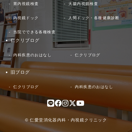
胃内視鏡検査
大腸内視鏡検査
内視鏡ドック
人間ドック・各種健康診断
当院でできる各種検査
仁クリブログ
内科疾患のおはなし
仁クリブログ
旧ブログ
仁クリブログ
内科疾患のおはなし
© 仁愛堂消化器内科・内視鏡クリニック