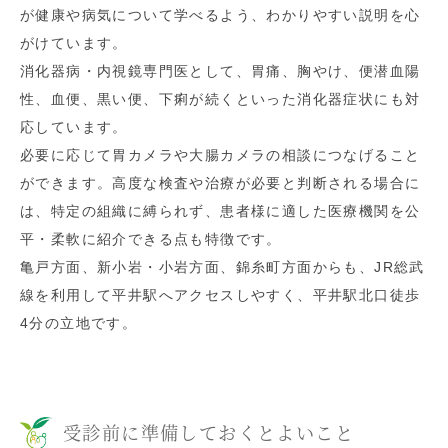
が健康や病気について学べるよう、わかりやすい説明を心
がけています。
消化器病・内視鏡専門医として、胃痛、胸やけ、便潜血陽
性、血便、黒い便、下痢が続くといった消化器症状にも対
応しています。
必要に応じて胃カメラや大腸カメラの相談につなげること
ができます。高度な検査や治療が必要と判断される場合に
は、特定の組織に縛られず、患者様に適した医療機関を公
平・柔軟に紹介できる点も特徴です。
亀戸方面、新小岩・小岩方面、錦糸町方面からも、JR総武
線を利用して平井駅へアクセスしやすく、平井駅北口徒歩
4分の立地です。
受診前に準備しておくとよいこと