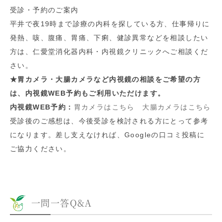
受診・予約のご案内
平井で夜19時まで診療の内科を探している方、仕事帰りに
発熱、咳、腹痛、胃痛、下痢、健診異常などを相談したい
方は、仁愛堂消化器内科・内視鏡クリニックへご相談くだ
さい。
★胃カメラ・大腸カメラなど内視鏡の相談をご希望の方
は、内視鏡WEB予約もご利用いただけます。
内視鏡WEB予約：
胃カメラはこちら
大腸カメラはこちら
受診後のご感想は、今後受診を検討される方にとって参考
になります。差し支えなければ、Googleの口コミ投稿に
ご協力ください。
一問一答Q&A