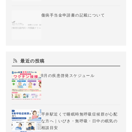
傷病手当金申請書の記載について
最近の投稿
8月の疾患啓発スケジュール
平井駅近くで睡眠時無呼吸症候群が心配
な方へ｜いびき・無呼吸・日中の眠気の
相談目安