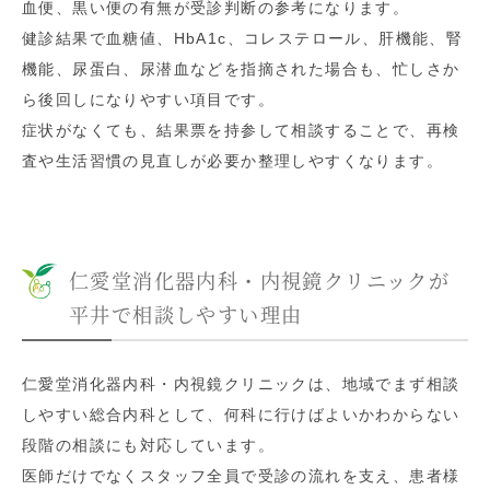
血便、黒い便の有無が受診判断の参考になります。
健診結果で血糖値、HbA1c、コレステロール、肝機能、腎
機能、尿蛋白、尿潜血などを指摘された場合も、忙しさか
ら後回しになりやすい項目です。
症状がなくても、結果票を持参して相談することで、再検
査や生活習慣の見直しが必要か整理しやすくなります。
仁愛堂消化器内科・内視鏡クリニックが
平井で相談しやすい理由
仁愛堂消化器内科・内視鏡クリニックは、地域でまず相談
しやすい総合内科として、何科に行けばよいかわからない
段階の相談にも対応しています。
医師だけでなくスタッフ全員で受診の流れを支え、患者様