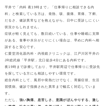
平井で「内科 夜19時まで」「仕事帰りに相談できる内
科」と検索している方は、発熱、咳、腹痛、胃痛、下痢、
だるさ、健診異常などを抱えながら、日中に受診しにくい
状況かもしれません。
症状が軽く見えても、数日続いている、仕事や睡眠に支障
がある、食事や水分がとりにくい場合は、早めに内科へ相
談すると安心です。
仁愛堂消化器内科・内視鏡クリニックは、江戸川区平井の
JR総武線「平井駅」北口徒歩4分にある内科です。
夜19時まで診療しており、平井駅周辺で仕事帰りに受診先
を探している方にも相談しやすい環境です。
総合内科として、風邪や発熱だけでなく、胃腸症状、生活
習慣病、健診で指摘された異常まで幅広く対応していま
す。
ただし、
強い胸痛、息苦しさ、意識がぼんやりする、激し