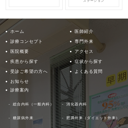
ステーション
ホーム
医師紹介
診療コンセプト
専門外来
医院概要
アクセス
疾患から探す
症状から探す
受診ご希望の方へ
よくある質問
お知らせ
診療案内
総合内科（一般内科）
消化器内科
糖尿病外来
肥満外来（ダイエット外来）