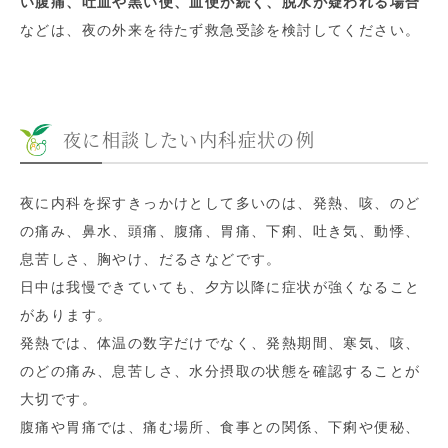
い腹痛、吐血や黒い便、血便が続く、脱水が疑われる場合
などは、夜の外来を待たず救急受診を検討してください。
夜に相談したい内科症状の例
夜に内科を探すきっかけとして多いのは、発熱、咳、のど
の痛み、鼻水、頭痛、腹痛、胃痛、下痢、吐き気、動悸、
息苦しさ、胸やけ、だるさなどです。
日中は我慢できていても、夕方以降に症状が強くなること
があります。
発熱では、体温の数字だけでなく、発熱期間、寒気、咳、
のどの痛み、息苦しさ、水分摂取の状態を確認することが
大切です。
腹痛や胃痛では、痛む場所、食事との関係、下痢や便秘、