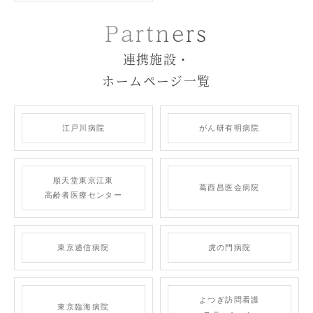
Partners
連携施設・
ホームページ一覧
江戸川病院
がん研有明病院
順天堂東京江東
葛西昌医会病院
高齢者
医療センター
東京逓信病院
虎の門病院
よつぎ訪問看護
東京臨海病院