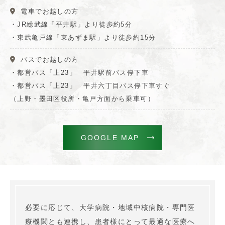
電車でお越しの方
・JR総武線「平井駅」より徒歩約5分
・東武亀戸線「東あずま駅」より徒歩約15分
バスでお越しの方
・都営バス「上23」 平井駅前バス停下車
・都営バス「上23」 平井六丁目バス停下車すぐ
（上野・墨田区役所・亀戸方面から乗車可）
GOOGLE MAP
必要に応じて、大学病院・地域中核病院・専門医
療機関とも連携し、患者様にとって最適な医療へ