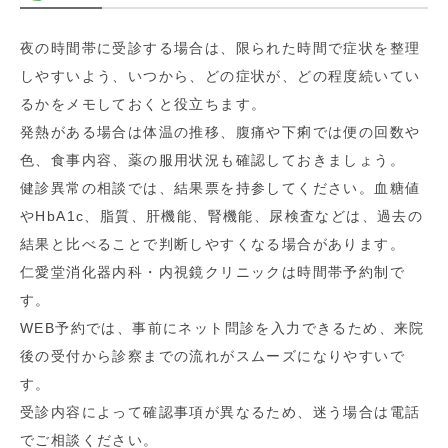
夜の時間帯に受診する場合は、限られた時間で症状を整理
しやすいよう、いつから、どの症状が、どの程度続いてい
るかをメモしておくと役立ちます。
発熱がある場合は体温の推移、腹痛や下痢では便の回数や
色、食事内容、薬の服用状況も確認しておきましょう。
健診異常の相談では、結果票を持参してください。血糖値
やHbA1c、脂質、肝機能、腎機能、尿検査などは、過去の
結果と比べることで判断しやすくなる場合があります。
仁愛堂消化器内科・内視鏡クリニックは時間帯予約制で
す。
WEB予約では、事前にネット問診を入力できるため、来院
後の受付から診察までの流れがスムーズになりやすいで
す。
受診内容によって確認事項が異なるため、迷う場合は電話
でご相談ください。