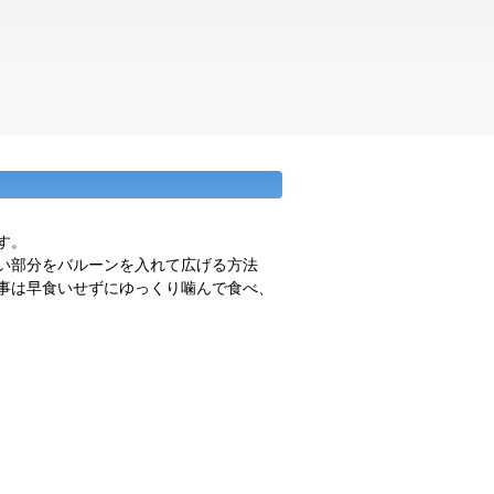
す。
い部分をバルーンを入れて広げる方法
事は早食いせずにゆっくり噛んで食べ、