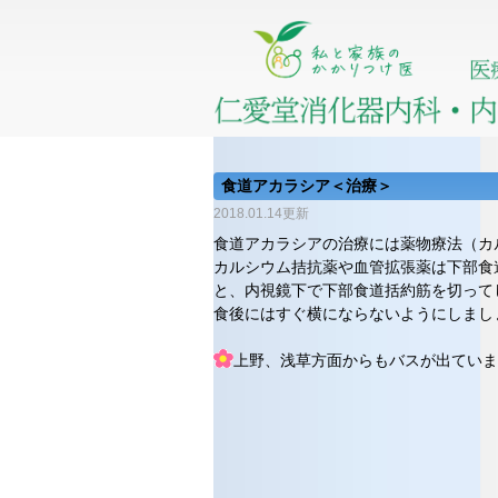
食道アカラシア＜治療＞
2018.01.14更新
食道アカラシアの治療には薬物療法（カ
カルシウム拮抗薬や血管拡張薬は下部食
と、内視鏡下で下部食道括約筋を切って
食後にはすぐ横にならないようにしまし
上野、浅草方面からもバスが出ていま