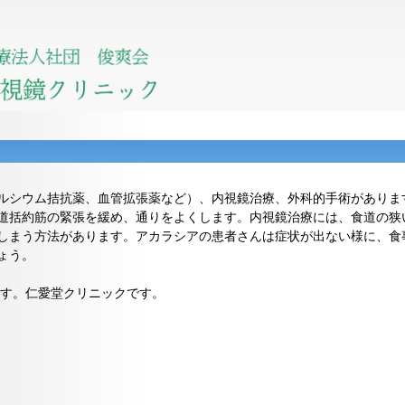
ルシウム拮抗薬、血管拡張薬など）、内視鏡治療、外科的手術がありま
道括約筋の緊張を緩め、通りをよくします。内視鏡治療には、食道の狭
しまう方法があります。アカラシアの患者さんは症状が出ない様に、食
ょう。
す。仁愛堂クリニックです。