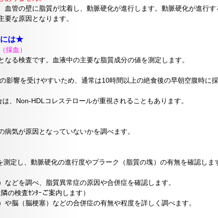
、血管の壁に脂質が沈着し、動脈硬化が進行します。動脈硬化が進行す
主要な原因となります。
には★
査（採血）
となる検査です。血液中の主要な脂質成分の値を測定します。
食事の影響を受けやすいため、通常は10時間以上の絶食後の早朝空腹時
合は、Non-HDLコレステロールが重視されることもあります。
の病気が原因となっていないかを調べます。
）を測定し、動脈硬化の進行度やプラーク（脂質の塊）の有無を確認しま
）などを調べ、脂質異常症の原因や合併症を確認します。
近隣の検査ｾﾝﾀｰご案内します）
）や脳（脳梗塞）などの合併症の有無や程度を詳しく調べます。