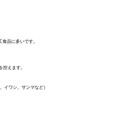
工食品に多いです。
を控えます。
サバ、イワシ、サンマなど）