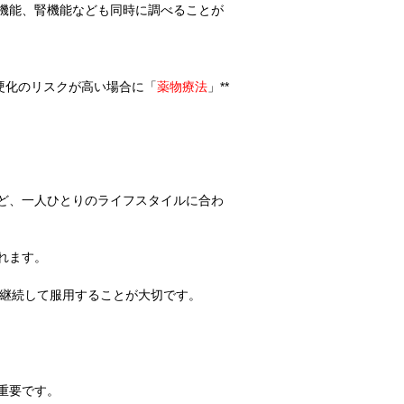
機能、腎機能なども同時に調べることが
硬化のリスクが高い場合に「
薬物療法
」**
ど、一人ひとりのライフスタイルに合わ
れます。
、継続して服用することが大切です。
重要です。