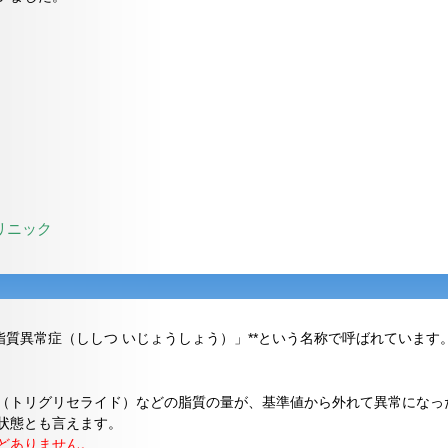
リニック
脂質異常症（ししつ いじょうしょう）」**という名称で呼ばれています
（トリグリセライド）などの脂質の量が、基準値から外れて異常になっ
状態とも言えます。
どありません。