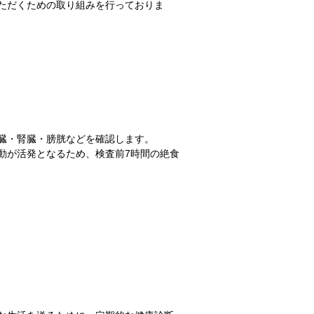
ただくための取り組みを行っておりま
臓・腎臓・膀胱などを確認します。
動が活発となるため、検査前7時間の絶食