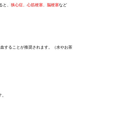
ると、
狭心症、心筋梗塞、脳梗塞
など
に採血することが推奨されます。（水やお茶
す。