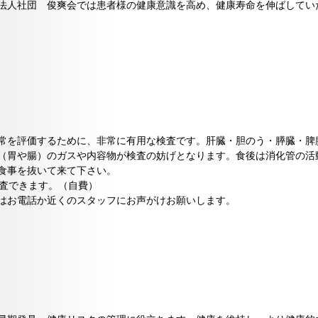
法人社団 俊爽会では患者様の健康意識を高め、健康寿命を伸ばしてい
常を評価するために、非常に有用な検査です。肝臓・胆のう・膵臓・脾
（胃や腸）のガスや内容物が検査の妨げとなります。食後は消化管の活
食事を抜いて来て下さい。
査できます。（自費）
はお電話か近くのスタッフにお声がけお願いします。