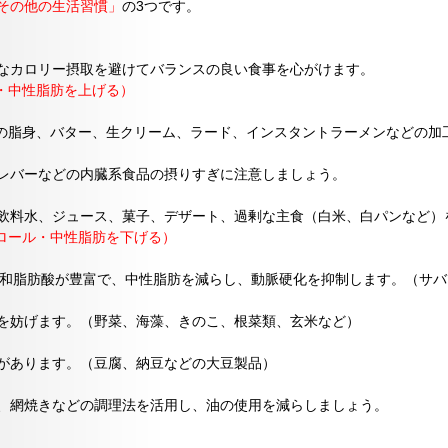
その他の生活習慣」
の3つです。
なカロリー摂取を避けてバランスの良い食事を心がけます。
ル・中性脂肪を上げる）
肉の脂身、バター、生クリーム、ラード、インスタントラーメンなどの加
レバーなどの内臓系食品の摂りすぎに注意しましょう。
飲料水、ジュース、菓子、デザート、過剰な主食（白米、白パンなど）
テロール・中性脂肪を下げる）
}$系多価不飽和脂肪酸が豊富で、中性脂肪を減らし、動脈硬化を抑制します。（
を妨げます。（野菜、海藻、きのこ、根菜類、玄米など）
があります。（豆腐、納豆などの大豆製品）
、網焼きなどの調理法を活用し、油の使用を減らしましょう。