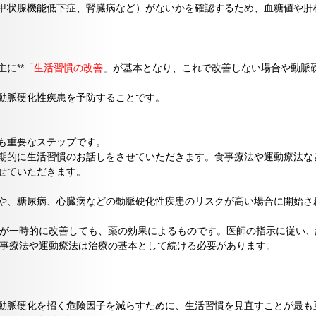
甲状腺機能低下症、腎臓病など）がないかを確認するため、血糖値や肝
に**「
生活習慣の改善
」が基本となり、これで改善しない場合や動脈
動脈硬化性疾患を予防することです。
も重要なステップです。
期的に生活習慣のお話しをさせていただきます。食事療法や運動療法な
せていただきます。
や、糖尿病、心臓病などの動脈硬化性疾患のリスクが高い場合に開始さ
査値が一時的に改善しても、薬の効果によるものです。医師の指示に従い
、食事療法や運動療法は治療の基本として続ける必要があります。
動脈硬化を招く危険因子を減らすために、生活習慣を見直すことが最も