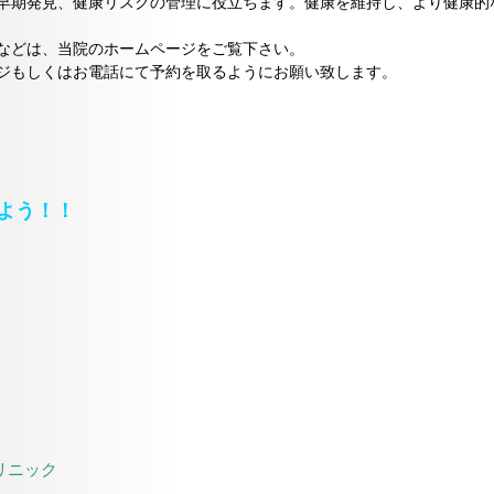
早期発見、健康リスクの管理に役立ちます。健康を維持し、より健康的
などは、当院のホームページをご覧下さい。
ジもしくはお電話にて予約を取るようにお願い致します。
よう！！
リニック