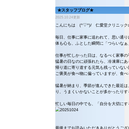
★スタッフブログ★
2025.10.24更新
こんにちは (^▽^)/ 仁愛堂クリニッ
毎日、仕事に家事に追われて、思い通り
体も心も、ふとした瞬間に「つらいなぁ
仕事が忙しかった日は、なるべく家事の
猛暑の日なのに頑張れたら、冷凍庫にあ
帰り道に寄り道する元気も残っていない
ご褒美が食べ物に偏っていますが、食べ
猛暑が納まり、季節が進んできた最近は
り、うまくいかないことが多かったりす
忙しい毎日の中でも、「自分を大切にす
最後までお読みいただきありがとうござ