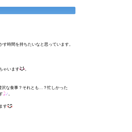
かす時間を持ちたいなと思っています。
ちゃいます
。
贅沢な食事？それとも…？忙しかった
す
。
ます