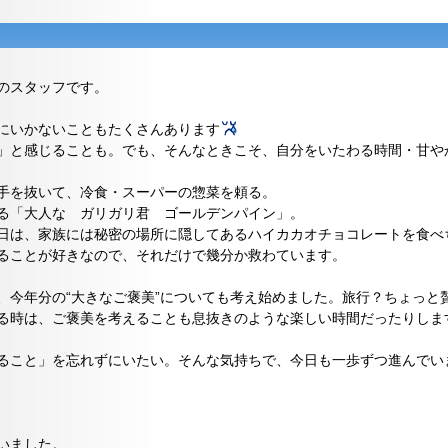
クのスタッフです。
にいかないこともたくさんあります
」と感じることも。でも、そんなときこそ、自分をいたわる時間・甘や
手を抜いて、冷食・スーパーの惣菜を頼る。
る「大人な ガリガリ君 ゴールデンパイン」。
日は、家族には秘密の場所に隠してあるハイカカオチョコレートを食べ
ることが好きなので、それだけで幾分か救わています。
、今年分の“大きなご褒美”についても考え始めました。旅行？ちょっと
る時は、ご褒美を考えることも息抜きのような楽しい時間だったりしま
ること」を忘れずにいたい。そんな気持ちで、今日も一歩ずつ進んでい
いました。