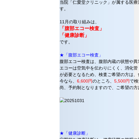
当院「仁愛堂クリニック」が属する医療
す。
11月の取り組みは、
「腹部エコー検査」
「健康診断」
です。
★「腹部エコー検査」
腹部エコー検査は、腹部内蔵の状態や異
エコーは空気中を伝わりにくく、消化管
が必要となるため、検査ご希望の方は、
今なら、
6,600円
のところ、
5,500円
で検
尚、予約制となりますので、ご希望の方
★「健康診断」