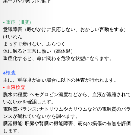
集中力や判断力の低下
• 重症（III度）
意識障害（呼びかけに反応しない、おかしい言動をする）
けいれん
まっすぐ歩けない、ふらつく
体に触ると非常に熱い（高体温）
重症化すると、命に関わる危険な状態になります。
♠検査
主に、重症度が高い場合に以下の検査が行われます。
• 血液検査
脱水の程度: ヘモグロビン濃度などから、血液が濃縮されて
いないかを確認します。
電解質バランス: ナトリウムやカリウムなどの電解質のバラ
ンスが崩れていないかを調べます。
臓器機能: 肝臓や腎臓の機能障害、筋肉の損傷の有無を評価
します。