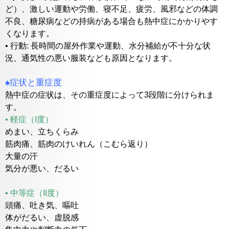
ど）、激しい運動や労働、寝不足、疲労、風邪などの体調
不良、糖尿病などの持病がある場合も熱中症にかかりやす
くなります。
• 行動: 長時間の屋外作業や運動、水分補給が不十分な状
況、通気性の悪い服装なども原因となります。
♠症状と重症度
熱中症の症状は、その重症度によって3段階に分けられま
す。
• 軽症（I度）
めまい、立ちくらみ
筋肉痛、筋肉のけいれん（こむら返り）
大量の汗
気分が悪い、だるい
• 中等症（II度）
頭痛、吐き気、嘔吐
体がだるい、虚脱感