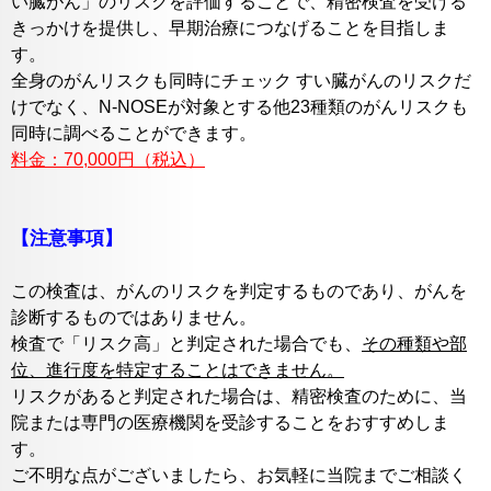
い臓がん」のリスクを評価することで、精密検査を受ける
きっかけを提供し、早期治療につなげることを目指しま
す。
全身のがんリスクも同時にチェック すい臓がんのリスクだ
けでなく、N-NOSEが対象とする他23種類のがんリスクも
同時に調べることができます。
料金：70,000円（税込）
【注意事項】
この検査は、がんのリスクを判定するものであり、がんを
診断するものではありません。
検査で「リスク高」と判定された場合でも、
その種類や部
位、進行度を特定することはできません。
リスクがあると判定された場合は、精密検査のために、当
院または専門の医療機関を受診することをおすすめしま
す。
ご不明な点がございましたら、お気軽に当院までご相談く