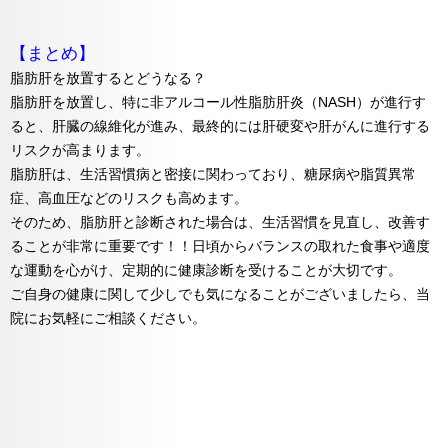
【まとめ】
脂肪肝を放置するとどうなる？
脂肪肝を放置し、特に非アルコール性脂肪肝炎（NASH）が進行す
ると、肝臓の線維化が進み、最終的には肝硬変や肝がんに進行する
リスクが高まります。
脂肪肝は、生活習慣病と密接に関わっており、糖尿病や脂質異常
症、高血圧などのリスクも高めます。
そのため、脂肪肝と診断された場合は、生活習慣を見直し、改善す
ることが非常に重要です！！日頃からバランスの取れた食事や適度
な運動を心がけ、定期的に健康診断を受けることが大切です。
ご自身の健康に関して少しでも気になることがございましたら、当
院にお気軽にご相談ください。