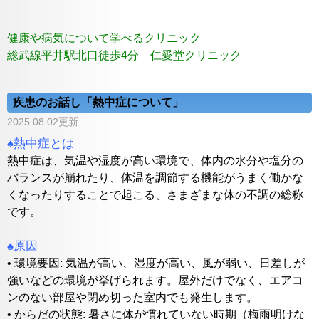
健康や病気について学べるクリニック
総武線平井駅北口徒歩4分 仁愛堂クリニック
疾患のお話し「熱中症について」
2025.08.02更新
♠熱中症とは
熱中症は、気温や湿度が高い環境で、体内の水分や塩分の
バランスが崩れたり、体温を調節する機能がうまく働かな
くなったりすることで起こる、さまざまな体の不調の総称
です。
♠原因
• 環境要因: 気温が高い、湿度が高い、風が弱い、日差しが
強いなどの環境が挙げられます。屋外だけでなく、エアコ
ンのない部屋や閉め切った室内でも発生します。
• からだの状態: 暑さに体が慣れていない時期（梅雨明けな