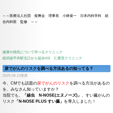
～～医療法人社団 俊爽会 理事長 小林俊一 日本内科学科 総
合内科医 監修 ～～
健康や病気について学べるクリニック
総武線平井駅北口から徒歩4分 仁愛堂クリニック
尿でがんのリスクを調べる方法あるの知ってる？
2025.08.23更新
今、CMでも話題の
尿でがんのリスク
を調べる方法があるの
を、みなさん知っていますか？
当院でも、
「線虫 N-NOSE(エヌノーズ)」
、すい臓がんの
リスク
「N-NOSE PLUS すい臓」
を導入しました！