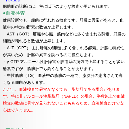
脂肪肝の診断には、主に以下のような検査が用いられます。
♦血液検査
健康診断でも一般的に行われる検査です。肝臓に異常があると、血
液中の特定の酵素の数値が上昇します。
・AST（GOT） 肝臓や心臓、筋肉などに多く含まれる酵素。肝臓の
細胞が壊れると数値が上昇します。
・ALT（GPT） 主に肝臓の細胞に多く含まれる酵素。肝臓に特異性
が高いため、肝臓の異常を調べるのに役立ちます。
・γ-GTP アルコール性肝障害や胆道系の病気で上昇することが多い
酵素ですが、脂肪肝でも高くなることがあります。
・中性脂肪（TG） 血液中の脂肪の一種で、脂肪肝の患者さんで高
くなる傾向があります。
ただし、血液検査で異常がなくても、脂肪肝である場合がありま
す。特に非アルコール性脂肪肝（NAFLD）の場合、半数以上で血液
検査の数値に異常が見られないこともあるため、血液検査だけで安
心はできません。