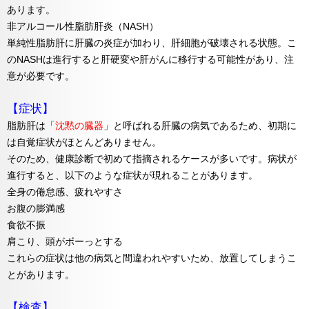
あります。
非アルコール性脂肪肝炎（NASH）
単純性脂肪肝に肝臓の炎症が加わり、肝細胞が破壊される状態。こ
のNASHは進行すると肝硬変や肝がんに移行する可能性があり、注
意が必要です。
【症状】
脂肪肝は「
沈黙の臓器
」と呼ばれる肝臓の病気であるため、初期に
は自覚症状がほとんどありません。
そのため、健康診断で初めて指摘されるケースが多いです。病状が
進行すると、以下のような症状が現れることがあります。
全身の倦怠感、疲れやすさ
お腹の膨満感
食欲不振
肩こり、頭がボーっとする
これらの症状は他の病気と間違われやすいため、放置してしまうこ
とがあります。
【検査】