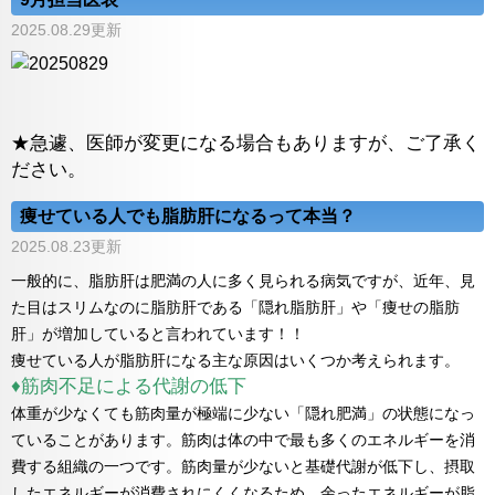
2025.08.29更新
★急遽、医師が変更になる場合もありますが、ご了承く
ださい。
痩せている人でも脂肪肝になるって本当？
2025.08.23更新
一般的に、脂肪肝は肥満の人に多く見られる病気ですが、近年、見
た目はスリムなのに脂肪肝である「隠れ脂肪肝」や「痩せの脂肪
肝」が増加していると言われています！！
痩せている人が脂肪肝になる主な原因はいくつか考えられます。
♦筋肉不足による代謝の低下
体重が少なくても筋肉量が極端に少ない「隠れ肥満」の状態になっ
ていることがあります。筋肉は体の中で最も多くのエネルギーを消
費する組織の一つです。筋肉量が少ないと基礎代謝が低下し、摂取
したエネルギーが消費されにくくなるため、余ったエネルギーが脂