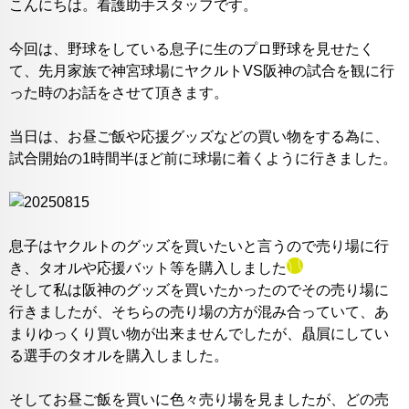
こんにちは。看護助手スタッフです。
今回は、野球をしている息子に生のプロ野球を見せたく
て、先月家族で神宮球場にヤクルトVS阪神の試合を観に行
った時のお話をさせて頂きます。
当日は、お昼ご飯や応援グッズなどの買い物をする為に、
試合開始の1時間半ほど前に球場に着くように行きました。
息子はヤクルトのグッズを買いたいと言うので売り場に行
き、タオルや応援バット等を購入しました
そして私は阪神のグッズを買いたかったのでその売り場に
行きましたが、そちらの売り場の方が混み合っていて、あ
まりゆっくり買い物が出来ませんでしたが、贔屓にしてい
る選手のタオルを購入しました。
そしてお昼ご飯を買いに色々売り場を見ましたが、どの売