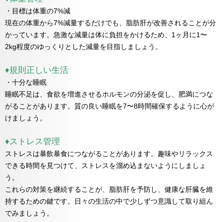
・目標は体重の7%減
現在の体重から7%減量するだけでも、脂肪肝が改善されることが分
かっています。急激な減量は体に負担をかけるため、1ヶ月に1〜
2kg程度のゆっくりとした減量を目指しましょう。
♦規則正しい生活
・十分な睡眠
睡眠不足は、食欲を増進させるホルモンの分泌を促し、肥満につな
がることがあります。質の良い睡眠を7〜8時間確保するように心が
けましょう。
♦ストレス管理
ストレスは暴飲暴食につながることがあります。趣味やリラックス
できる時間を見つけて、ストレスを溜め込まないようにしましょ
う。
これらの対策を継続することが、脂肪肝を予防し、健康な肝臓を維
持するための鍵です。日々の生活の中で少しずつ意識して取り組ん
でみましょう。