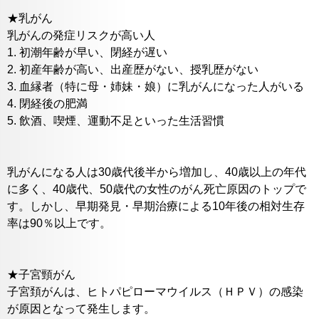
★乳がん
乳がんの発症リスクが高い人
1. 初潮年齢が早い、閉経が遅い
2. 初産年齢が高い、出産歴がない、授乳歴がない
3. 血縁者（特に母・姉妹・娘）に乳がんになった人がいる
4. 閉経後の肥満
5. 飲酒、喫煙、運動不足といった生活習慣
乳がんになる人は30歳代後半から増加し、40歳以上の年代
に多く、40歳代、50歳代の女性のがん死亡原因のトップで
す。しかし、早期発見・早期治療による10年後の相対生存
率は90％以上です。
★子宮頸がん
子宮頚がんは、ヒトパピローマウイルス（ＨＰＶ）の感染
が原因となって発生します。