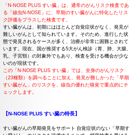
「N-NOSE PLUS すい臓」は、通常のがんリスク検査であ
る「線虫N-NOSE」に、早期のすい臓がんに特化したリス
ク評価をプラスした検査です。
すい臓がんは、初期にはほとんど自覚症状がなく、発見が
難しいがんとして知られています。そのため、進行した状
態で発見されるケースが多く、治療が非常に困難とされて
います。現在、国が推奨する5大がん検診（胃、肺、大腸、
乳、子宮頸）の対象外でもあり、検査を受ける機会が少な
いのが現状です。
この「N-NOSE PLUS すい臓」では、全身のがんリスク
（23種類）を調べることに加え、発見が難しかった「早期
すい臓がん」のリスクを、線虫の優れた嗅覚で重点的にチ
ェックします。
【N-NOSE PLUS すい臓の特長】
すい臓がんの早期発見をサポート 自覚症状のない「早期す