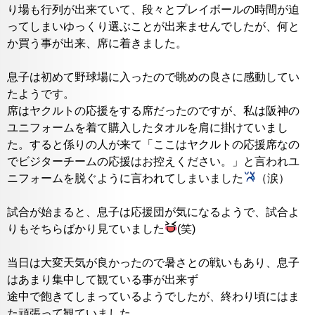
り場も行列が出来ていて、段々とプレイボールの時間が迫
ってしまいゆっくり選ぶことが出来ませんでしたが、何と
か買う事が出来、席に着きました。
息子は初めて野球場に入ったので眺めの良さに感動してい
たようです。
席はヤクルトの応援をする席だったのですが、私は阪神の
ユニフォームを着て購入したタオルを肩に掛けていまし
た。すると係りの人が来て「ここはヤクルトの応援席なの
でビジターチームの応援はお控えください。」と言われユ
ニフォームを脱ぐように言われてしまいました
（涙）
試合が始まると、息子は応援団が気になるようで、試合よ
りもそちらばかり見ていました
(笑)
当日は大変天気が良かったので暑さとの戦いもあり、息子
はあまり集中して観ている事が出来ず
途中で飽きてしまっているようでしたが、終わり頃にはま
た頑張って観ていました。