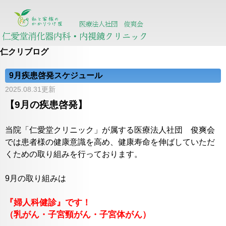
仁クリブログ
9月疾患啓発スケジュール
2025.08.31更新
【9月の疾患啓発】
当院「仁愛堂クリニック」が属する医療法人社団 俊爽会
では患者様の健康意識を高め、健康寿命を伸ばしていただ
くための取り組みを行っております。
9月の取り組みは
『婦人科健診』です！
（乳がん・子宮頸がん・子宮体がん）